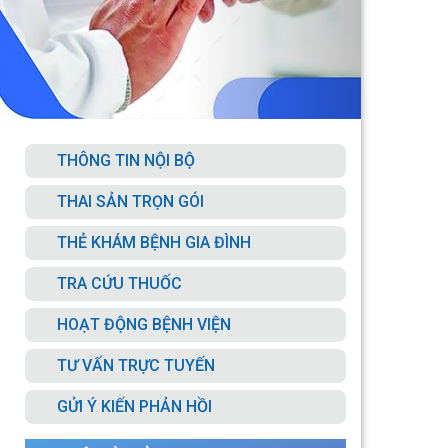
THÔNG TIN NỘI BỘ
THAI SẢN TRỌN GÓI
THẺ KHÁM BỆNH GIA ĐÌNH
TRA CỨU THUỐC
HOẠT ĐỘNG BỆNH VIỆN
TƯ VẤN TRỰC TUYẾN
GỬI Ý KIẾN PHẢN HỒI