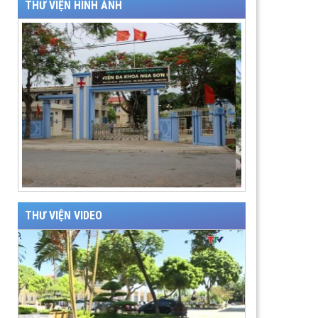
THƯ VIỆN HÌNH ẢNH
THƯ VIỆN VIDEO