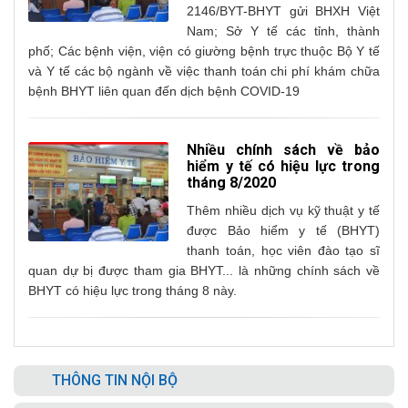
2146/BYT-BHYT gửi BHXH Việt
Nam; Sở Y tế các tỉnh, thành
phố; Các bệnh viện, viện có giường bệnh trực thuộc Bộ Y tế
và Y tế các bộ ngành về việc thanh toán chi phí khám chữa
bệnh BHYT liên quan đến dịch bệnh COVID-19
Nhiều chính sách về bảo
hiểm y tế có hiệu lực trong
tháng 8/2020
Thêm nhiều dịch vụ kỹ thuật y tế
được Bảo hiểm y tế (BHYT)
thanh toán, học viên đào tạo sĩ
quan dự bị được tham gia BHYT... là những chính sách về
BHYT có hiệu lực trong tháng 8 này.
THÔNG TIN NỘI BỘ