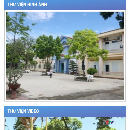
THƯ VIỆN HÌNH ẢNH
THƯ VIỆN VIDEO