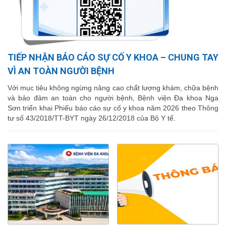
TIẾP NHẬN BÁO CÁO SỰ CỐ Y KHOA – CHUNG TAY
VÌ AN TOÀN NGƯỜI BỆNH
Với mục tiêu không ngừng nâng cao chất lượng khám, chữa bệnh
và bảo đảm an toàn cho người bệnh, Bệnh viện Đa khoa Nga
Sơn triển khai Phiếu báo cáo sự cố y khoa năm 2026 theo Thông
tư số 43/2018/TT-BYT ngày 26/12/2018 của Bộ Y tế.