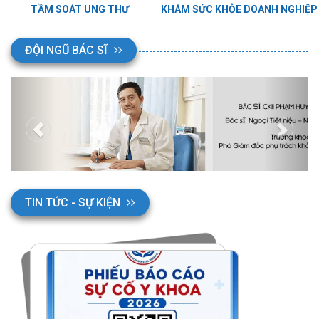
TẦM SOÁT UNG THƯ
KHÁM SỨC KHỎE DOANH NGHIỆP
ĐỘI NGŨ BÁC SĨ
TIN TỨC - SỰ KIỆN