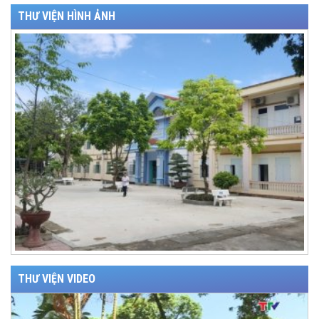
THƯ VIỆN HÌNH ẢNH
THƯ VIỆN VIDEO